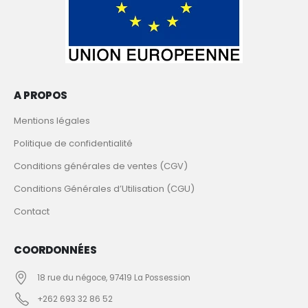
A PROPOS
Mentions légales
Politique de confidentialité
Conditions générales de ventes (CGV)
Conditions Générales d’Utilisation (CGU)
Contact
COORDONNÉES
18 rue du négoce, 97419 La Possession
+262 693 32 86 52