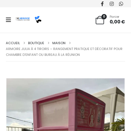
0
Panier
0,00
€
ACCUEIL
BOUTIQUE
MAISON
ARMOIRE JULIA À 4 TIROIRS – RANGEMENT PRATIQUE ET DÉCORATIF POUR
CHAMBRE D’ENFANT OU BUREAU À LA RÉUNION