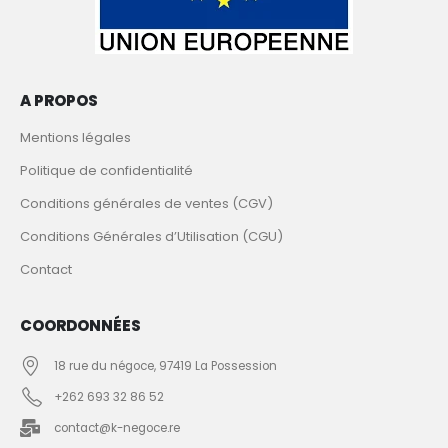
A PROPOS
Mentions légales
Politique de confidentialité
Conditions générales de ventes (CGV)
Conditions Générales d’Utilisation (CGU)
Contact
COORDONNÉES
18 rue du négoce, 97419 La Possession
+262 693 32 86 52
contact@k-negoce.re