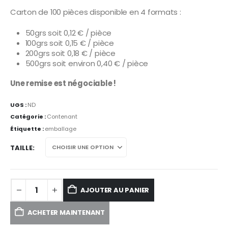
Carton de 100 pièces disponible en 4 formats :
50grs soit 0,12 € / pièce
100grs soit 0,15 € / pièce
200grs soit 0,18 € / pièce
500grs soit environ 0,40 € / pièce
Une remise est négociable !
UGS :
ND
Catégorie :
Contenant
Étiquette :
emballage
TAILLE
AJOUTER AU PANIER
ACHETER MAINTENANT