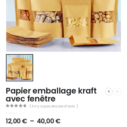
Papier emballage kraft
avec fenêtre
( Il n’y a pas encore d’avis. )
0
Sur 5
12,00
€
–
40,00
€