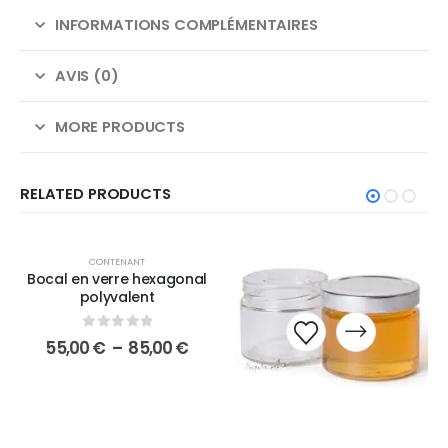
INFORMATIONS COMPLÉMENTAIRES
AVIS (0)
MORE PRODUCTS
RELATED PRODUCTS
CONTENANT
Bocal en verre hexagonal
polyvalent
0
sur 5
55,00
€
–
85,00
€