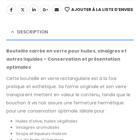
AJOUTER À LA LISTE D’ENVIES
DESCRIPTION
Bouteille carrée en verre pour huiles, vinaigres et
autres liquides – Conservation et présentation
optimales
Cette bouteille en verre rectangulaire est à la fois
pratique et esthétique. Sa forme originale et son verre
transparent mettent en valeur le contenu, tandis que le
bouchon à vis noir assure une fermeture hermétique
pour une conservation optimale. Idéale pour :
Huiles d’olive, huiles végétales
Vinaigres aromatisés
Sirops et liqueurs maison
Jus de fruits et légumes