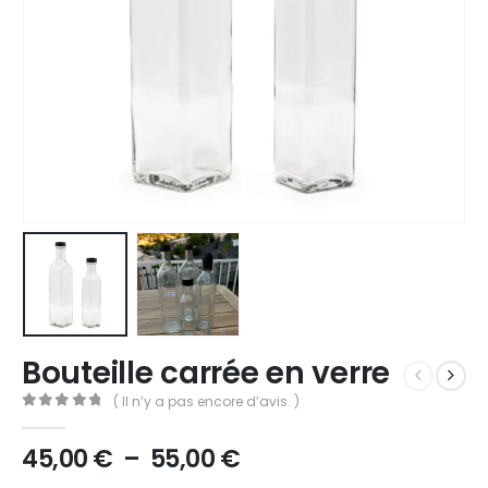
Bouteille carrée en verre
( Il n’y a pas encore d’avis. )
0
Sur 5
45,00
€
–
55,00
€