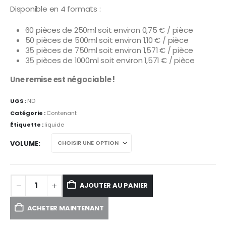
Disponible en 4 formats :
60 pièces de 250ml soit environ 0,75 € / pièce
50 pièces de 500ml soit environ 1,10 € / pièce
35 pièces de 750ml soit environ 1,571 € / pièce
35 pièces de 1000ml soit environ 1,571 € / pièce
Une remise est négociable !
UGS :
ND
Catégorie :
Contenant
Étiquette :
liquide
VOLUME
AJOUTER AU PANIER
ACHETER MAINTENANT