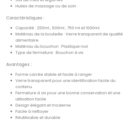
Huiles de massage ou de soin
Caractéristiques :
Capacité : 250ml , 500ml , 750 ml et 1000ml
Matériau de la bouteille : Verre transparent de qualité
alimentaire
Matériau du bouchon : Plastique noir
Type de fermeture : Bouchon à vis
Avantages :
Forme carrée stable et facile à ranger
Verre transparent pour une identification facile du
contenu
Fermeture à vis pour une bonne conservation et une
utilisation facile
Design élégant et moderne
Facile à nettoyer
Réutilisable et durable