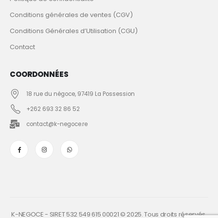
Conditions générales de ventes (CGV)
Conditions Générales d’Utilisation (CGU)
Contact
COORDONNÉES
18 rue du négoce, 97419 La Possession
+262 693 32 86 52
contact@k-negoce.re
K-NEGOCE - SIRET 532 549 615 00021 © 2025. Tous droits réservés.