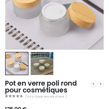
Pot en verre poli rond
pour cosmétiques
( Il n’y a pas encore d’avis. )
0
Sur 5