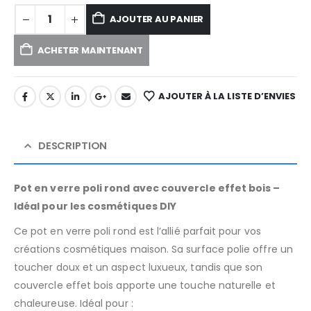
AJOUTER AU PANIER
ACHETER MAINTENANT
AJOUTER À LA LISTE D’ENVIES
DESCRIPTION
Pot en verre poli rond avec couvercle effet bois –
Idéal pour les cosmétiques DIY
Ce pot en verre poli rond est l’allié parfait pour vos
créations cosmétiques maison. Sa surface polie offre un
toucher doux et un aspect luxueux, tandis que son
couvercle effet bois apporte une touche naturelle et
chaleureuse. Idéal pour :