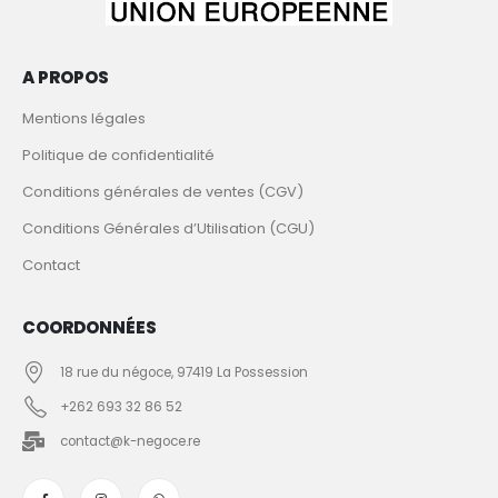
A PROPOS
Mentions légales
Politique de confidentialité
Conditions générales de ventes (CGV)
Conditions Générales d’Utilisation (CGU)
Contact
COORDONNÉES
18 rue du négoce, 97419 La Possession
+262 693 32 86 52
contact@k-negoce.re