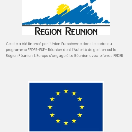
Ce site a été financé par l’Union Européenne dans le cadre du
programme FEDER-FSE+ Réunion dont l’Autorité de gestion est la
Région Réunion. L’Europe s’engage à La Réunion avec le fonds FEDER