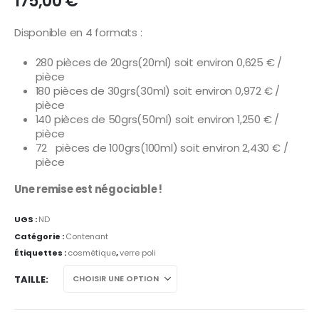
175,00
€
Disponible en 4 formats :
280 pièces de 20grs(20ml) soit environ 0,625 € /
pièce
180 pièces de 30grs(30ml) soit environ 0,972 € /
pièce
140 pièces de 50grs(50ml) soit environ 1,250 € /
pièce
72 pièces de 100grs(100ml) soit environ 2,430 € /
pièce
Une remise est négociable !
UGS :
ND
Catégorie :
Contenant
Étiquettes :
cosmétique
,
verre poli
TAILLE