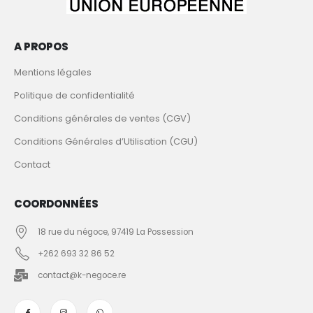
A PROPOS
Mentions légales
Politique de confidentialité
Conditions générales de ventes (CGV)
Conditions Générales d’Utilisation (CGU)
Contact
COORDONNÉES
18 rue du négoce, 97419 La Possession
+262 693 32 86 52
contact@k-negoce.re