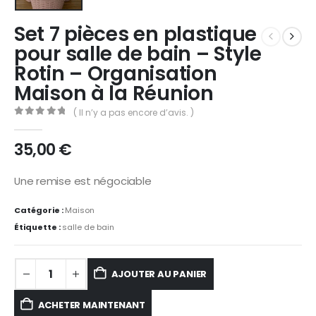
Set 7 pièces en plastique
pour salle de bain – Style
Rotin – Organisation
Maison à la Réunion
( Il n’y a pas encore d’avis. )
0
Sur 5
35,00
€
Une remise est négociable
Catégorie :
Maison
Étiquette :
salle de bain
AJOUTER AU PANIER
ACHETER MAINTENANT