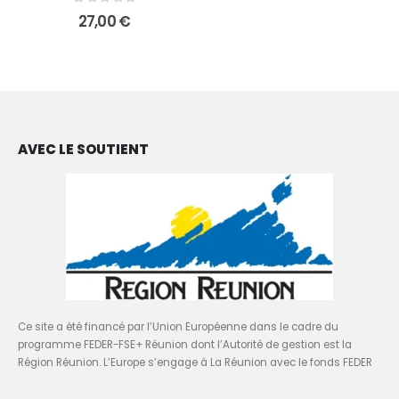
0
sur 5
27,00
€
AVEC LE SOUTIENT
Ce site a été financé par l’Union Européenne dans le cadre du
programme FEDER-FSE+ Réunion dont l’Autorité de gestion est la
Région Réunion. L’Europe s’engage à La Réunion avec le fonds FEDER