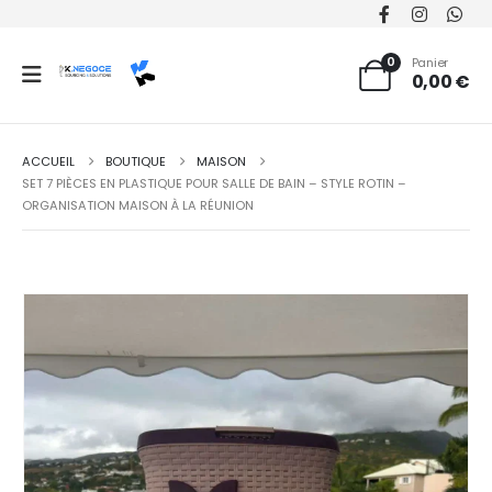
0
Panier
0,00
€
ACCUEIL
BOUTIQUE
MAISON
SET 7 PIÈCES EN PLASTIQUE POUR SALLE DE BAIN – STYLE ROTIN –
ORGANISATION MAISON À LA RÉUNION