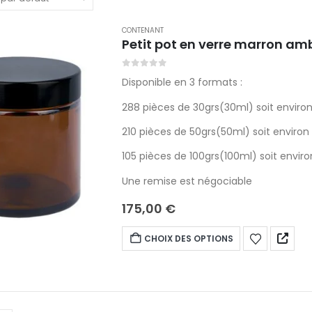
CONTENANT
Petit pot en verre marron a
0
sur 5
Disponible en 3 formats :
288 pièces de 30grs(30ml) soit environ
210 pièces de 50grs(50ml) soit environ
105 pièces de 100grs(100ml) soit enviro
Une remise est négociable
175,00
€
CHOIX DES OPTIONS