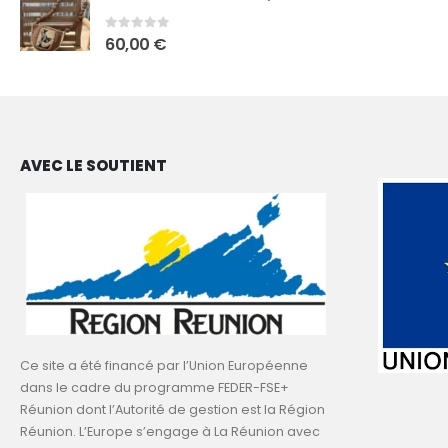
0
sur 5
60,00
€
AVEC LE SOUTIENT
Ce site a été financé par l’Union Européenne
dans le cadre du programme FEDER-FSE+
Réunion dont l’Autorité de gestion est la Région
Réunion. L’Europe s’engage à La Réunion avec