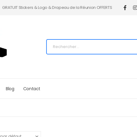
GRATUIT Stickers & Logo & Drapeau de la Réunion OFFERTS
Blog
Contact