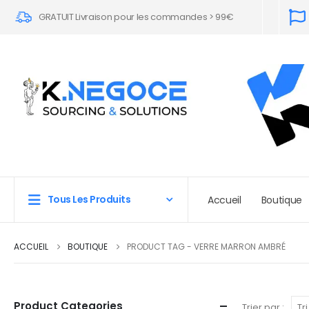
GRATUIT Livraison pour les commandes > 99€
Tous Les Produits
Accueil
Boutique
ACCUEIL
BOUTIQUE
PRODUCT TAG -
VERRE MARRON AMBRÉ
Product Categories
Trier par :