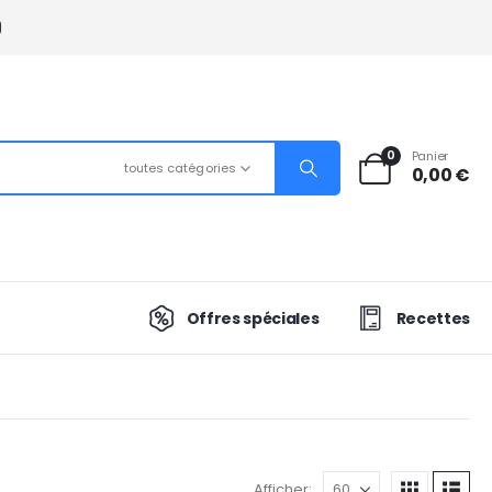
0
Panier
toutes catégories
0,00
€
Offres spéciales
Recettes
Afficher: