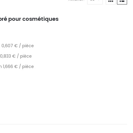
mbré pour cosmétiques
 0,607 € / pièce
 0,833 € / pièce
n 1,666 € / pièce