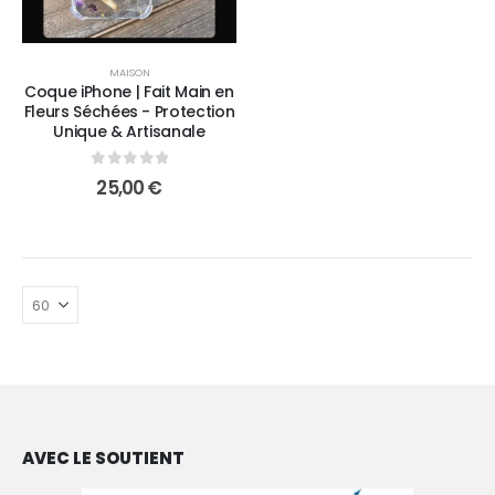
MAISON
Coque iPhone | Fait Main en
Fleurs Séchées - Protection
Unique & Artisanale
0
sur 5
25,00
€
AVEC LE SOUTIENT