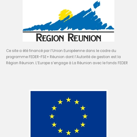
Ce site a été financé par l’Union Européenne dans le cadre du
programme FEDER-FSE+ Réunion dont l’Autorité de gestion est la
Région Réunion. L’Europe s’engage à La Réunion avec le fonds FEDER